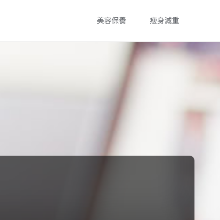
Skip
美容保養
瘦身減重
to
content