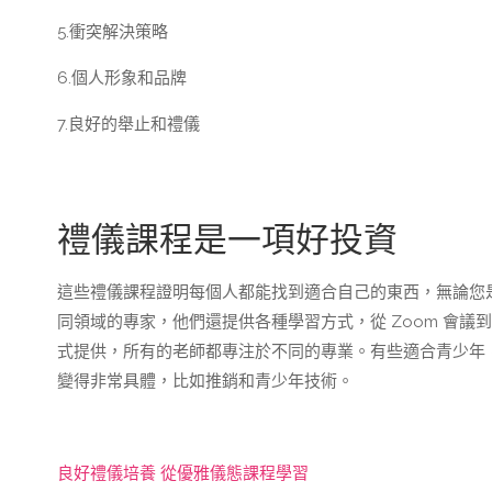
5.衝突解決策略
6.個人形象和品牌
7.良好的舉止和禮儀
禮儀課程是一項好投資
這些禮儀課程證明每個人都能找到適合自己的東西，無論您
同領域的專家，他們還提供各種學習方式，從 Zoom 會
式提供，所有的老師都專注於不同的專業。有些適合青少年
變得非常具體，比如推銷和青少年技術。
良好禮儀培養 從優雅儀態課程學習