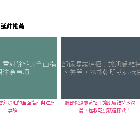
延伸推薦
雷射除毛的全面指南與注意
臉部保濕靠這招！讓肌膚維持水潤、
事項
麗，拯救乾肌就這樣做！