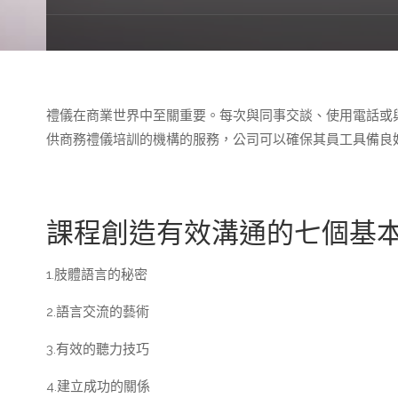
禮儀在商業世界中至關重要。每次與同事交談、使用電話或
供商務禮儀培訓的機構的服務，公司可以確保其員工具備良
課程創造有效溝通的七個基
1.肢體語言的秘密
2.語言交流的藝術
3.有效的聽力技巧
4.建立成功的關係