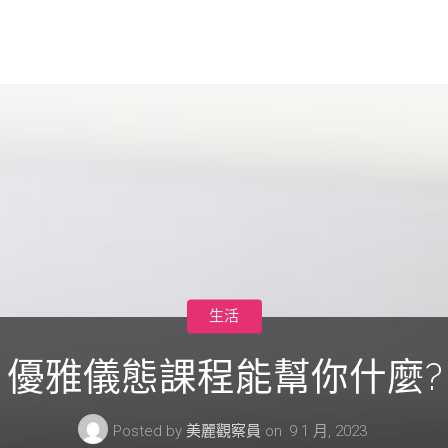
生活
優雅儀態課程能幫你什麼?
Posted by
美麗觀察員
on
9 1 月, 2023