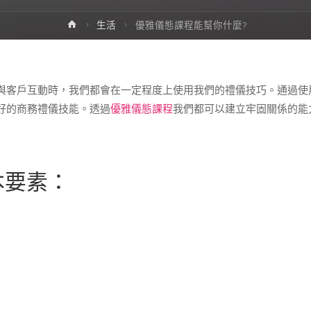
Home
生活
優雅儀態課程能幫你什麼?
與客戶互動時，我們都會在一定程度上使用我們的禮儀技巧。通過使
好的商務禮儀技能。透過
優雅儀態課程
我們都可以建立牢固關係的能
本要素：