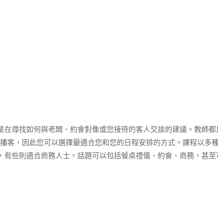
是在尋找如何與老闆、約會對像或您接待的客人交談的建議。教師都
議到播客，因此您可以選擇最適合您和您的日程安排的方式。課程以多
，有些則適合商務人士。話題可以包括餐桌禮儀、約會、商務，甚至