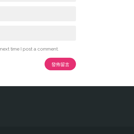
 next time I post a comment.