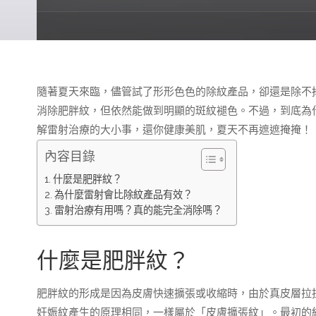
隨著夏天來臨，儘管試了形形色色的除紋產品，卻還是除不
消除肥胖紋，但依然能做到明顯的斑紋褪色。不過，到底為
解雷射治療的大小事，還你健康美肌，夏天不再遮遮掩掩！
內容目錄
什麼是肥胖紋？
為什麼雷射會比除紋產品有效？
雷射治療有用嗎？真的能完全消除嗎？
什麼是肥胖紋？
肥胖紋的形成是因為皮膚快速擴張或收縮時，由於真皮層拉
妊娠紋產生的原理相同，一樣屬於「皮膚擴張紋」。最初的