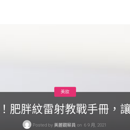
美妝
！肥胖紋雷射教戰手冊，
Posted by
美麗觀察員
on
6 9 月, 2021