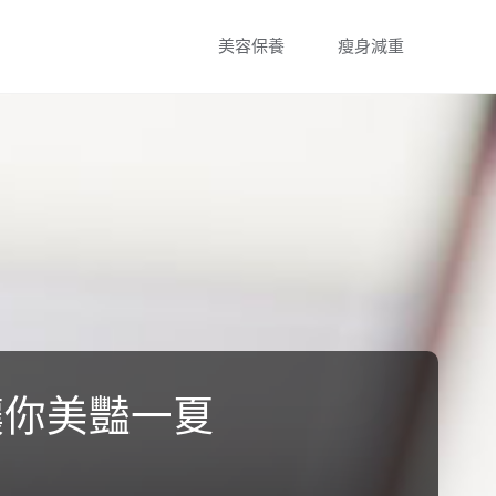
Skip
美容保養
瘦身減重
to
content
讓你美豔一夏