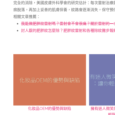
完全的消除，美國皮膚外科學會的研究估計：每次雷射治療能改
痂脫落，再加上妥善的肌膚保養，紋路會逐漸消失，保守預估
相關文章推薦：
我能做肥胖紋雷射嗎？雷射會不會很痛？關於雷射的一
討人厭的肥胖紋怎麼除？肥胖紋雷射和各種除紋撇步報
化妝品OEM的優勢與缺陷
擁有迷人微笑
輕