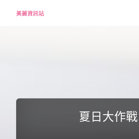
美麗資訊站
夏日大作戰