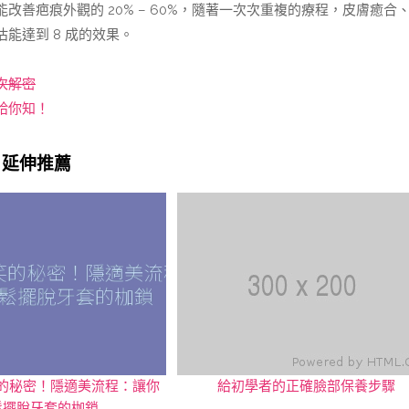
善疤痕外觀的 20% – 60%，隨著一次次重複的療程，皮膚癒合
能達到 8 成的效果。
次解密
給你知！
延伸推薦
的秘密！隱適美流程：讓你
給初學者的正確臉部保養步驟
鬆擺脫牙套的枷鎖